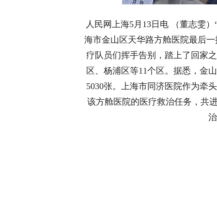
人民网上海5月13日电 （董志雯）
海市金山区天华路方舱医院最后一
疗队员们挥手告别，踏上了回家之
区、杨浦区等11个区。据悉，金
5030张。上海市同济医院作为
该方舱医院的医疗救治任务，共进驻
治