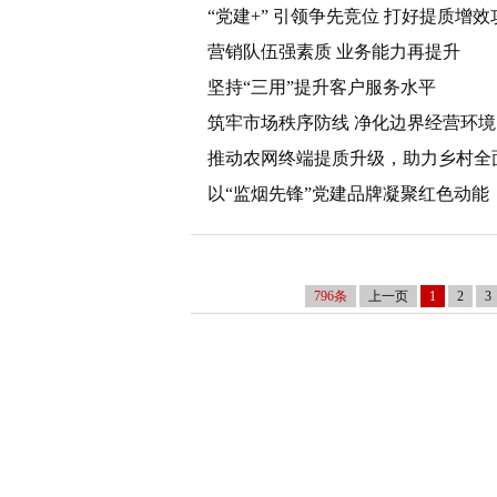
“党建+” 引领争先竞位 打好提质增
营销队伍强素质 业务能力再提升
坚持“三用”提升客户服务水平
筑牢市场秩序防线 净化边界经营环境
推动农网终端提质升级，助力乡村全
以“监烟先锋”党建品牌凝聚红色动能
796条
上一页
1
2
3