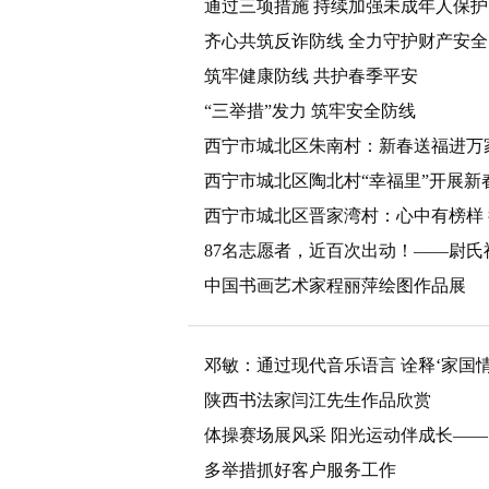
通过三项措施 持续加强未成年人保护
齐心共筑反诈防线 全力守护财产安全
筑牢健康防线 共护春季平安
“三举措”发力 筑牢安全防线
西宁市城北区朱南村：新春送福进万
西宁市城北区陶北村“幸福里”开展新
西宁市城北区晋家湾村：心中有榜样
87名志愿者，近百次出动！——尉氏
中国书画艺术家程丽萍绘图作品展
邓敏：通过现代音乐语言 诠释‘家国情怀
陕西书法家闫江先生作品欣赏
体操赛场展风采 阳光运动伴成长—
多举措抓好客户服务工作