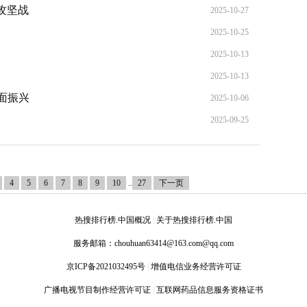
效攻坚战
2025-10-27
2025-10-25
2025-10-13
2025-10-13
面振兴
2025-10-06
2025-09-25
4
5
6
7
8
9
10
..
27
下一页
热搜排行榜.中国概况
|
关于热搜排行榜.中国
服务邮箱：
chouhuan63414@163.com@qq.com
京ICP备2021032495号
|
增值电信业务经营许可证
广播电视节目制作经营许可证
|
互联网药品信息服务资格证书