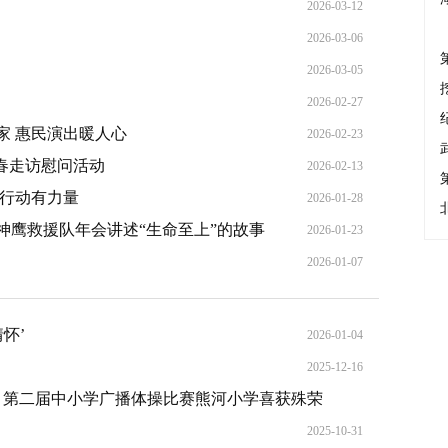
2026-03-12
2026-03-06
2026-03-05
2026-02-27
家 惠民演出暖人心
2026-02-23
春走访慰问活动
2026-02-13
 行动有力量
2026-01-28
神鹰救援队年会讲述“生命至上”的故事
2026-01-23
2026-01-07
‌’
2026-01-04
2025-12-16
— 第二届中小学广播体操比赛熊河小学喜获殊荣
2025-11-28
2025-10-31