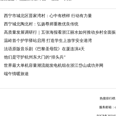
西宁市城北区晋家湾村：心中有榜样 行动有力量
西宁城北陶北村：弘扬尊师重教优良传统
高质量发展调研行｜五张海报看浙江丽水如何推动乡村全面振
温岭首个护学驿站启用 打造学生上放学安全港湾
法语原版音乐剧《巴黎圣母院》在厦连演4天
他们是守护杭州东大门的“排头兵”
世界最大单机容量潮流能发电机组在浙江岱山成功并网
端午情暖旅途
热搜排行榜
服务邮箱：