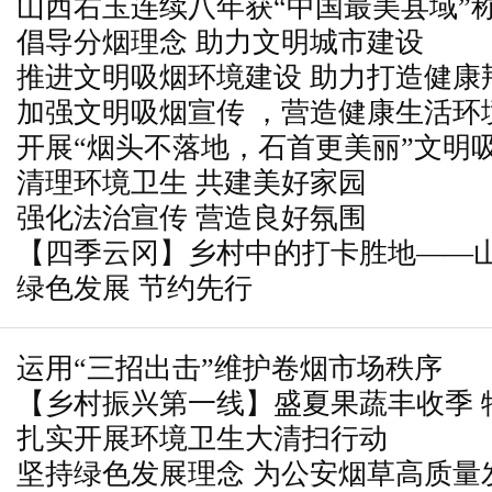
山西右玉连续八年获“中国最美县域”
倡导分烟理念 助力文明城市建设
推进文明吸烟环境建设 助力打造健康
加强文明吸烟宣传 ，营造健康生活环
开展“烟头不落地，石首更美丽”文明
清理环境卫生 共建美好家园
强化法治宣传 营造良好氛围
【四季云冈】乡村中的打卡胜地——
绿色发展 节约先行
区西韩岭乡北村御乐园
运用“三招出击”维护卷烟市场秩序
【乡村振兴第一线】盛夏果蔬丰收季 
扎实开展环境卫生大清扫行动
振兴
坚持绿色发展理念 为公安烟草高质量