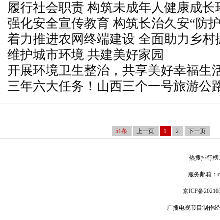
履行社会职责 构筑未成年人健康成长
强化安全宣传教育 构筑长治久安“防护
着力推进农网终端建设 全面助力乡村
维护城市环境 共建美好家园
开展环境卫生整治，共享美好幸福生
三年六大任务！山西三个一号旅游公
51条
上一页
1
2
下一页
热搜排行榜
服务邮箱：
京ICP备20210
广播电视节目制作经