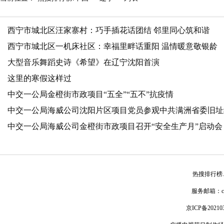
西宁市城北区汪家寨村：巧手插花话团结 邻里同心筑和谐
西宁市城北区一机床社区：幸福里畔话重阳 温情暖意敬银龄
大型音乐舞蹈史诗《希望》在辽宁沈阳首演
这里的寒假这样过
中交一公局金橙街市政项目“五全”“五不”抗疫情
中交一公局海威公司沈阳片区项目党员参观中共满洲省委旧址
中交一公局海威公司金橙街市政项目召开“安全生产月”启动会
热搜排行榜
服务邮箱：
京ICP备20210