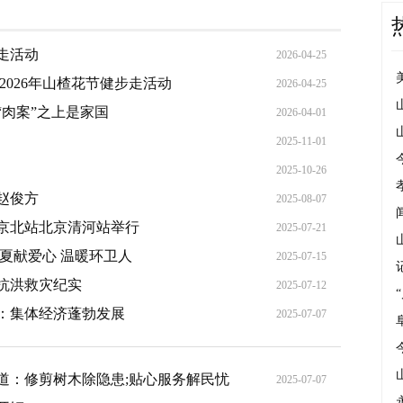
走活动
2026-04-25
2026年山楂花节健步走活动
2026-04-25
肉案”之上是家国
2026-04-01
2025-11-01
2025-10-26
赵俊方
2025-08-07
京北站北京清河站举行
2025-07-21
夏献爱心 温暖环卫人
2025-07-15
抗洪救灾纪实
2025-07-12
：集体经济蓬勃发展
2025-07-07
道：修剪树木除隐患;贴心服务解民忧
2025-07-07