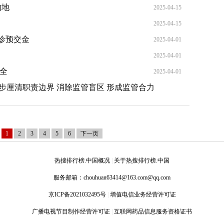
的地
2025-04-15
2025-04-15
诊预交金
2025-04-01
2025-04-01
全
2025-04-01
一步厘清职责边界 消除监管盲区 形成监管合力
2025-03-27
1
2
3
4
5
6
下一页
热搜排行榜.中国概况
|
关于热搜排行榜.中国
服务邮箱：
chouhuan63414@163.com@qq.com
京ICP备2021032495号
|
增值电信业务经营许可证
广播电视节目制作经营许可证
|
互联网药品信息服务资格证书