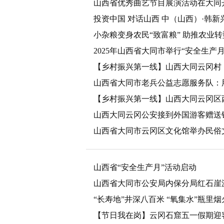
山西省优秀曲艺节目展演活动在大同
投资中国 对话山西 中（山西）·韩
小杂粮变身农民“致富粮” 助推农业
2025年山西省大同市举行“安全生产
【乡村振兴第一线】山西大同云冈村
山西省大同市老兵公益志愿服务队：
【乡村振兴第一线】山西大同云冈区西
山西大同云冈公安接到外国游客赠送
山西省大同市云冈区文化馆举办民俗
山西省“安全生产月”活动启动
山西省大同市公安局内保分局红石崖
“长寿地”井深八百米 “氧集水”瓶里
【节日我在岗】云冈石窟五一假期迎