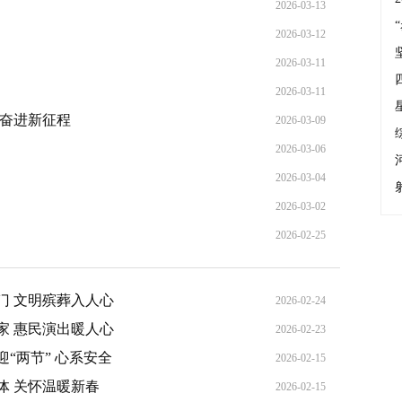
2026-03-13
2026-03-12
2026-03-11
2026-03-11
 奋进新征程
2026-03-09
2026-03-06
2026-03-04
2026-03-02
2026-02-25
门 文明殡葬入人心
2026-02-24
家 惠民演出暖人心
2026-02-23
“两节” 心系安全
2026-02-15
体 关怀温暖新春
2026-02-15