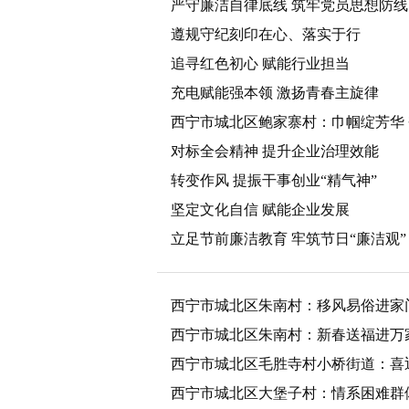
严守廉洁自律底线 筑牢党员思想防线
遵规守纪刻印在心、落实于行
追寻红色初心 赋能行业担当
充电赋能强本领 激扬青春主旋律
西宁市城北区鲍家寨村：巾帼绽芳华
对标全会精神 提升企业治理效能
转变作风 提振干事创业“精气神”
坚定文化自信 赋能企业发展
立足节前廉洁教育 牢筑节日“廉洁观”
西宁市城北区朱南村：移风易俗进家
西宁市城北区朱南村：新春送福进万
西宁市城北区毛胜寺村小桥街道：喜迎
西宁市城北区大堡子村：情系困难群