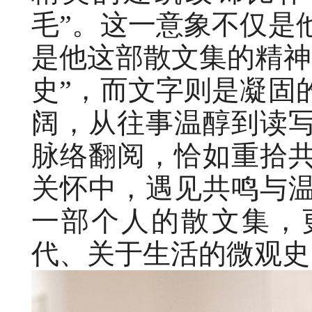
毛”。这一意象不仅是
是他这部散文集的精神
史”，而文字则是凝固
阔，从往事温醇到读
脉络翻阅，恰如重拾
关怀中，遇见共鸣与
一部个人的散文集，
代、关于生活的微观史