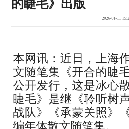
的睫毛》出版
2026-01-11
本网讯：近日，上海
文随笔集《开合的睫
公开发行，这是冰心
睫毛》是继《聆听树
战队》《承蒙关照》
编年体散文随笔集。