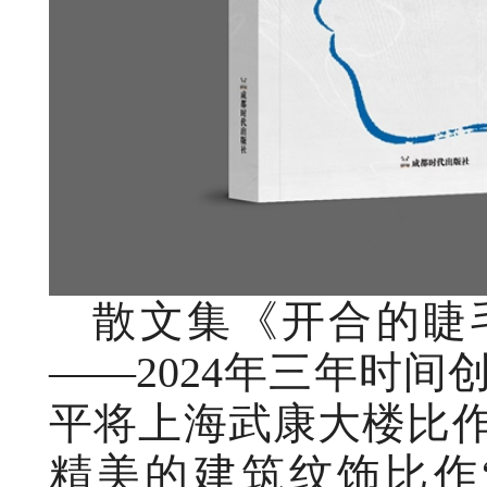
散文集《开合的睫毛
——2024年三年时
平将上海武康大楼比作
精美的建筑纹饰比作