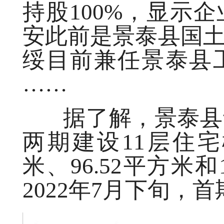
持股100%，显示
安此前是景泰县国
绥目前兼任景泰县
……
据了解，景泰县寺
两期建设11层住宅楼
米、96.52平方米和
2022年7月下旬，