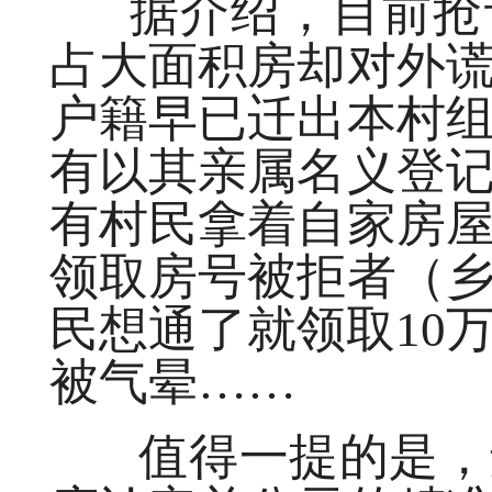
据介绍，目前抢订
占大面积房却对外
户籍早已迁出本村
有以其亲属名义登
有村民拿着自家房
领取房号被拒者（
民想通了就领取10
被气晕……
值得一提的是，还