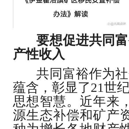
要想促进共同富裕
产性收入
共同富裕作为社会
蕴含，彰显了21世
思想智慧。近年来
源生态补偿和矿产