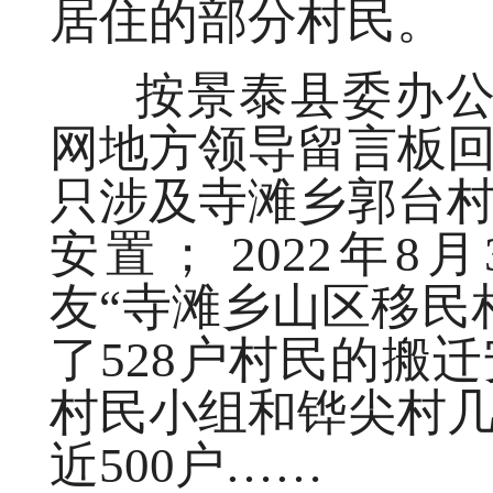
居住的部分村民。
按景泰县委办公室2
网地方领导留言板
只涉及寺滩乡郭台
安置； 2022年
友“寺滩乡山区移民
了528户村民的搬
村民小组和铧尖村
近500户……