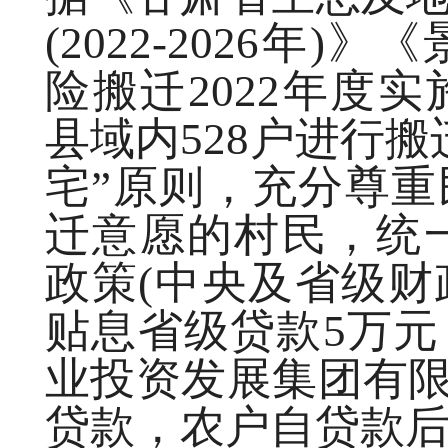
(2022-2026年
险搬迁2022年度实
县域内528户进行
宅”原则，充分尊
迁意愿的村民，统一落
政策(中央及省级财
贴息省级贷款5万
业投资发展集团有限
贷款，农户自贷款后