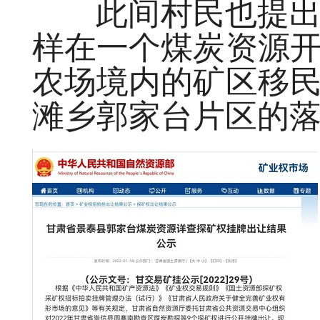
此间村民也提出这
样在一个煤炭资源
农场境内的矿区移
滩乡郭家台片区的