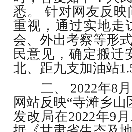
悉。 针对网友反
重视，通过实地走
会、外出考察等形
民意见，确定搬迁安
北、距九支加油站1.
二、 2022年8
网站反映“寺滩乡山
发改局在2022年9
据《甘肃省生态及