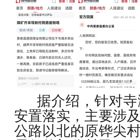
据介绍，针对寺滩
安置落实，主要涉
公路以北的原铧尖