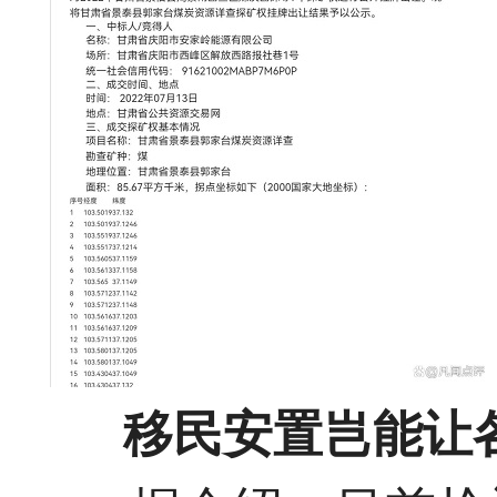
移民安置岂能让各