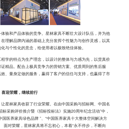
体验和产品体验的竞争。星林家具不断壮大设计队伍，并为他
，在理解品牌内涵的基础上充分发挥个性魅力与创作灵感，以其
约化与个性化的意念，给使用者以极致绝佳体验。
程学的特点为生产理念，以设计的整体与力感为先，以货真价
保证精品。配合上极具竞争力的营销方案、优质周到的售后服
高效、量身定做的服务，赢得了客户的信任与支持，也赢得了市
迎荣耀，继续前行
让星林家具收获了行业荣耀。在由中国采购与招标网、中国名
家具招标采购评价推介暨《招标投标法》实施20周年纪念活动”中，
度“中国医养家具绿色品牌 ”、“中国医养家具十大整体空间解决方
。 面对荣耀，星林家具将不忘初心，本着“永不停步，不断向