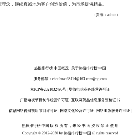
经营理念，继续真诚地为客户创造价值，为市场提供精品。
（责编：admin）
热搜排行榜.中国概况
|
关于热搜排行榜.中国
服务邮箱：
chouhuan63414@163.com@qq.com
京ICP备2021032495号
|
增值电信业务经营许可证
广播电视节目制作经营许可证
|
互联网药品信息服务资格证书
信息网络传播视听节目许可证
|
网络文化经营许可证
|
网络出版服务许可证
|
热搜排行榜.中国 版 权 所 有 ，未 经 书 面 授 权 禁 止 使 用
Copyright © 2012-2050 by 热搜排行榜.中国 all rights reserved