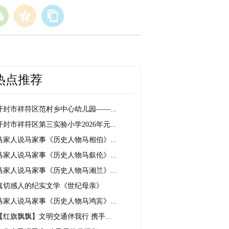
热点推荐
开封市祥符区范村乡中心幼儿园——...
开封市祥符区第三实验小学2026年元...
马家人说马家事《历史人物马相伯》...
马家人说马家事《历史人物马叙伦》...
马家人说马家事《历史人物马湘兰》...
真切感人的纪实文学《世纪母亲》
马家人说马家事《历史人物马鸿宾》...
【红旗飘飘】文明交通伴我行 携手...