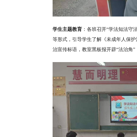
学生主题教育
：各班召开“学法知法守
等形式，引导学生了解《未成年人保护
治宣传标语，教室黑板报开辟“法治角