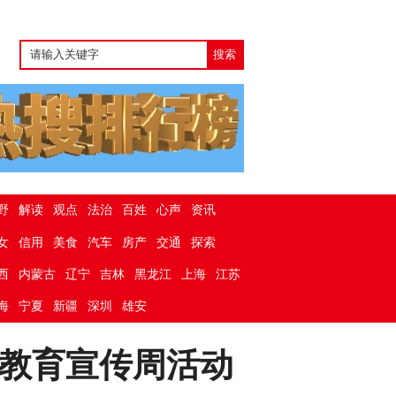
野
解读
观点
法治
百姓
心声
资讯
女
信用
美食
汽车
房产
交通
探索
西
内蒙古
辽宁
吉林
黑龙江
上海
江苏
海
宁夏
新疆
深圳
雄安
教育宣传周活动