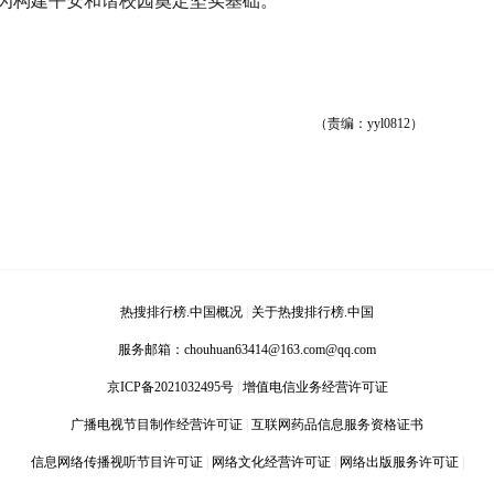
为构建平安和谐校园奠定坚实基础。
（责编：yyl0812）
热搜排行榜.中国概况
|
关于热搜排行榜.中国
服务邮箱：
chouhuan63414@163.com@qq.com
京ICP备2021032495号
|
增值电信业务经营许可证
广播电视节目制作经营许可证
|
互联网药品信息服务资格证书
信息网络传播视听节目许可证
|
网络文化经营许可证
|
网络出版服务许可证
|