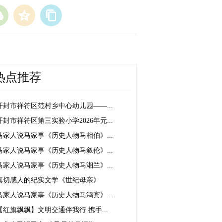
热点推荐
开封市祥符区范村乡中心幼儿园——...
开封市祥符区第三实验小学2026年元...
马家人说马家事《历史人物马相伯》...
马家人说马家事《历史人物马叙伦》...
马家人说马家事《历史人物马湘兰》...
真切感人的纪实文学《世纪母亲》
马家人说马家事《历史人物马鸿宾》...
【红旗飘飘】文明交通伴我行 携手...