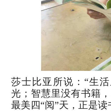
莎士比亚所说：“生
光；智慧里没有书籍，
最美四“阅”天，正是