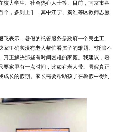
在校大学生、社会热心人士等。目前，南京市各
百个，多则上千，其中江宁、秦淮等区教师志愿
飞表示，暑假的托管服务是政府一个民生工
决家里确实没有老人帮忙看孩子的难题。“托管不
，真正解决那些有时间困难的家庭。我建议，暑
只要家里有一点时间，比如有老人带。暑假真正
我成长的假期。家长需要帮助孩子在暑假中得到