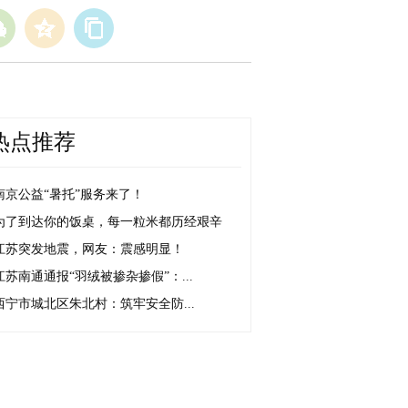
热点推荐
南京公益“暑托”服务来了！
为了到达你的饭桌，每一粒米都历经艰辛
江苏突发地震，网友：震感明显！
江苏南通通报“羽绒被掺杂掺假”：...
西宁市城北区朱北村：筑牢安全防...