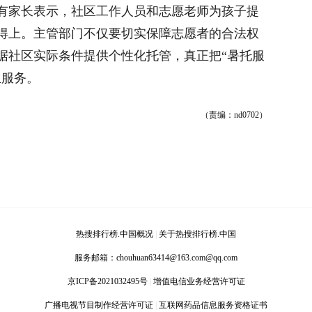
家长表示，社区工作人员和志愿老师为孩子提
得上。主管部门不仅要切实保障志愿者的合法权
据社区实际条件提供个性化托管，真正把“暑托服
生服务。
（责编：nd0702）
热搜排行榜.中国概况
|
关于热搜排行榜.中国
服务邮箱：
chouhuan63414@163.com@qq.com
京ICP备2021032495号
|
增值电信业务经营许可证
广播电视节目制作经营许可证
|
互联网药品信息服务资格证书