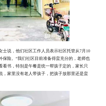
说，他们社区工作人员表示社区托管从7月10
外保险。“我们社区目前准备得蛮充分的，老师也
看看书，特别是午餐是统一帮孩子定的，家长只
说，家里没有老人带孩子，把孩子放那里还是蛮