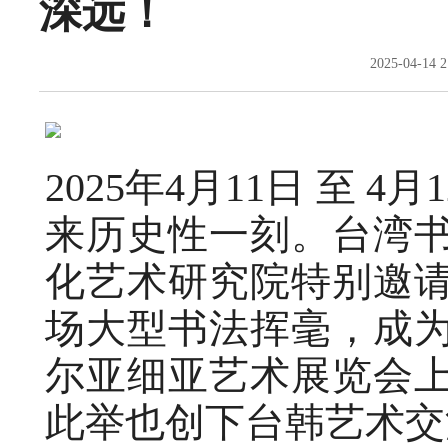
深远！
2025-04-1
2025年4月11日 至
来历史性一刻。台湾
化艺术研究院特别邀
场大型书法挥毫，成
尔亚细亚艺术展览会
此举也创下台韩艺术交